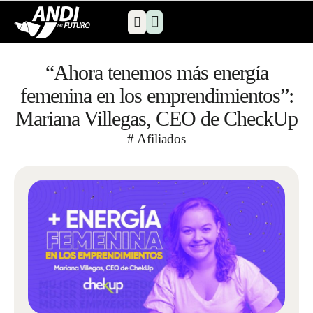
Comunidad ADF
Nuestros programas
Nuestro equipo
“Ahora tenemos más energía
femenina en los emprendimientos”:
Mariana Villegas, CEO de CheckUp
#
Afiliados