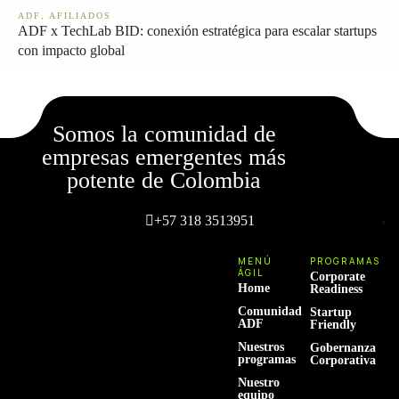
,
ADF
AFILIADOS
ADF x TechLab BID: conexión estratégica para escalar startups
con impacto global
Somos la comunidad de
empresas emergentes más
potente de Colombia
+57 318 3513951
MENÚ
PROGRAMAS
ÁGIL
Corporate
Home
Readiness
Comunidad
Startup
ADF
Friendly
Nuestros
Gobernanza
programas
Corporativa
Nuestro
equipo