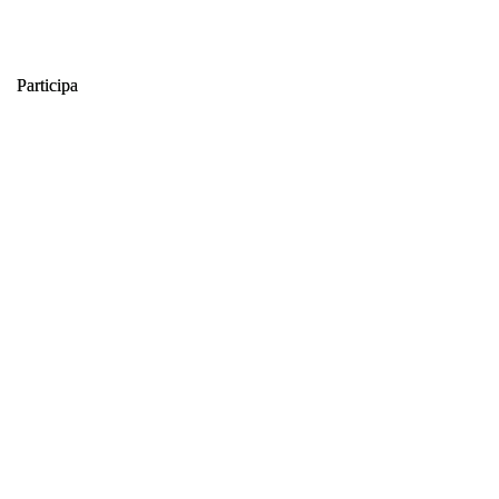
Participa
Participa