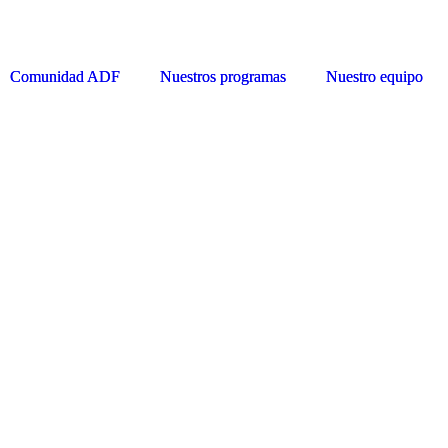
Comunidad ADF
Comunidad ADF
Nuestros programas
Nuestros programas
Nuestro equipo
Nuestro equipo