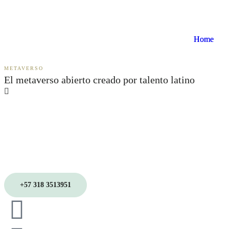
Home
Home
METAVERSO
El metaverso abierto creado por talento latino
+57 318 3513951