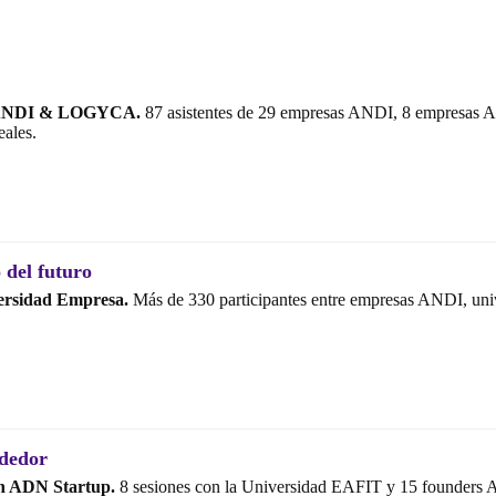
a ANDI & LOGYCA.
87 asistentes de 29 empresas ANDI, 8 empresas AD
eales.
 del futuro
ersidad Empresa.
Más de 330 participantes entre empresas ANDI, univ
dedor
on ADN Startup.
8 sesiones con la Universidad EAFIT y 15 founders ADF