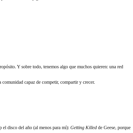
propósito. Y sobre todo, tenemos algo que muchos quieren: una red
na comunidad capaz de competir, compartir y crecer.
 el disco del año (al menos para mí):
Getting Killed
de Geese, porque