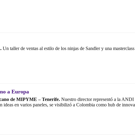
.
Un taller de ventas al estilo de los ninjas de Sandler y una mastercla
ano a Europa
icano de MIPYME – Tenerife.
Nuestro director representó a la ANDI 
deas en varios paneles, se visibilizó a Colombia como hub de innovació