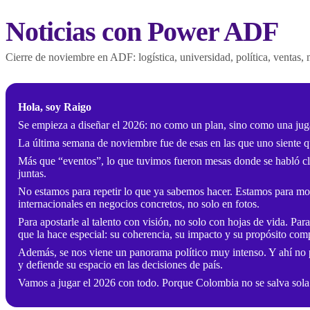
Noticias con Power ADF
Cierre de noviembre en ADF: logística, universidad, política, ventas, 
Hola, soy Raigo
Se empieza a diseñar el 2026: no como un plan, sino como una ju
La última semana de noviembre fue de esas en las que uno siente q
Más que “eventos”, lo que tuvimos fueron mesas donde se habló c
juntas.
No estamos para repetir lo que ya sabemos hacer. Estamos para mov
internacionales en negocios concretos, no solo en fotos.
Para apostarle al talento con visión, no solo con hojas de vida. Pa
que la hace especial: su coherencia, su impacto y su propósito com
Además, se nos viene un panorama político muy intenso. Y ahí no p
y defiende su espacio en las decisiones de país.
Vamos a jugar el 2026 con todo. Porque Colombia no se salva sol