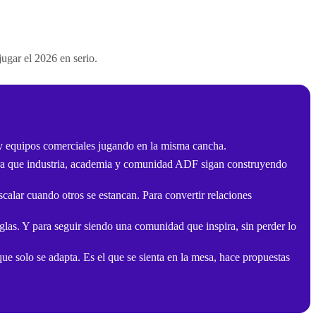
jugar el 2026 en serio.
 y equipos comerciales jugando en la misma cancha.
ara que industria, academia y comunidad ADF sigan construyendo
alar cuando otros se estancan. Para convertir relaciones
glas. Y para seguir siendo una comunidad que inspira, sin perder lo
 solo se adapta. Es el que se sienta en la mesa, hace propuestas