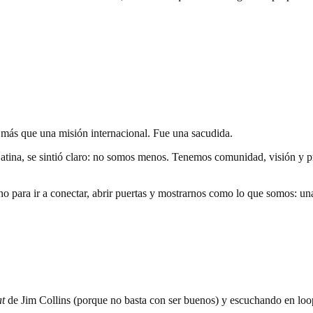
e más que una misión internacional. Fue una sacudida.
Latina, se sintió claro: no somos menos. Tenemos comunidad, visión y 
sino para ir a conectar, abrir puertas y mostrarnos como lo que somos: u
t
de Jim Collins (porque no basta con ser buenos) y escuchando en loop