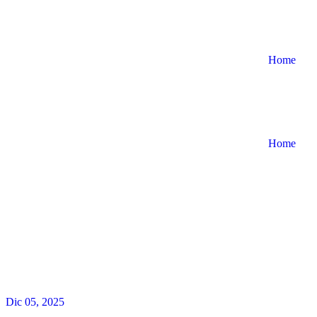
Home
Home
Dic 05, 2025