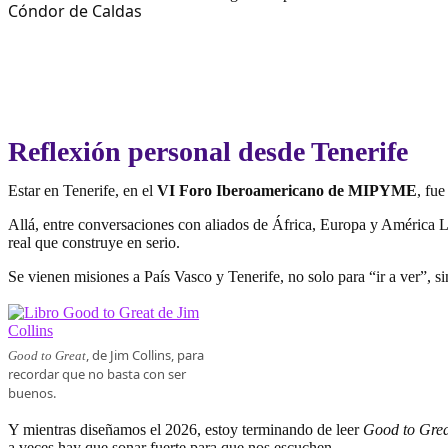
Reflexión personal desde Tenerife
Estar en Tenerife, en el
VI Foro Iberoamericano de MIPYME
, fu
Allá, entre conversaciones con aliados de África, Europa y América 
real que construye en serio.
Se vienen misiones a País Vasco y Tenerife, no solo para “ir a ver”, 
, de Jim Collins, para
Good to Great
recordar que no basta con ser
buenos.
Y mientras diseñamos el 2026, estoy terminando de leer
Good to Grea
a veces hay que sonar fuerte para que nos escuchen.