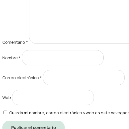
Comentario
*
Nombre
*
Correo electrónico
*
Web
Guarda mi nombre, correo electrónico y web en este navegado