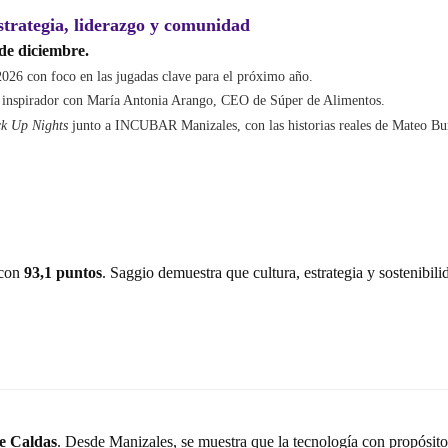
strategia, liderazgo y comunidad
de diciembre.
026 con foco en las jugadas clave para el próximo año.
 inspirador con María Antonia Arango, CEO de Súper de Alimentos.
k Up Nights
junto a INCUBAR Manizales, con las historias reales de Mateo Bur
con
93,1 puntos
. Saggio demuestra que cultura, estrategia y sostenibili
e Caldas
. Desde Manizales, se muestra que la tecnología con propósit