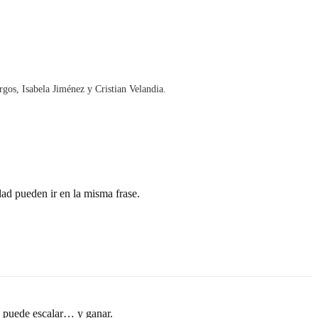
gos, Isabela Jiménez y Cristian Velandia.
dad pueden ir en la misma frase.
o puede escalar… y ganar.