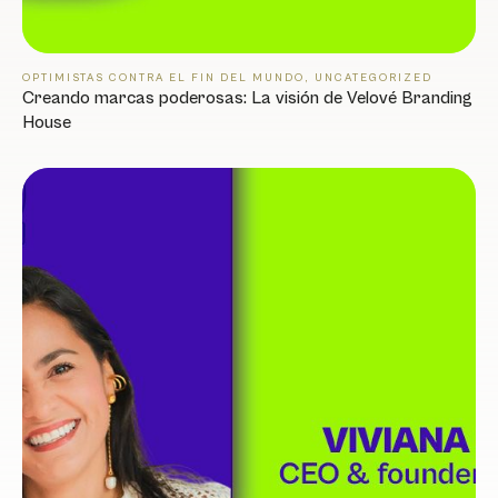
,
OPTIMISTAS CONTRA EL FIN DEL MUNDO
UNCATEGORIZED
Creando marcas poderosas: La visión de Velové Branding
House