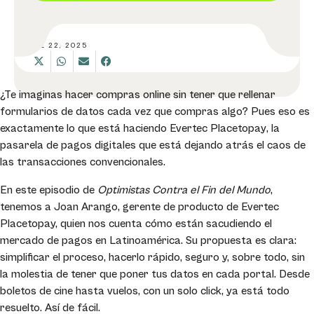
ENE 22, 2025
¿Te imaginas hacer compras online sin tener que rellenar
formularios de datos cada vez que compras algo? Pues eso es
exactamente lo que está haciendo
Evertec Placetopay
,
la
pasarela de pagos digitales que está dejando atrás el caos de
las transacciones convencionales.
En este episodio de
Optimistas Contra el Fin del Mundo
,
tenemos a
Joan Arango, gerente de producto
de Evertec
Placetopay, quien nos cuenta cómo están sacudiendo el
mercado de pagos en Latinoamérica. Su propuesta es clara:
simplificar el proceso, hacerlo rápido, seguro y, sobre todo, sin
la molestia de tener que poner tus datos en cada portal. Desde
boletos de cine hasta vuelos, con un solo click, ya está todo
resuelto. Así de fácil.