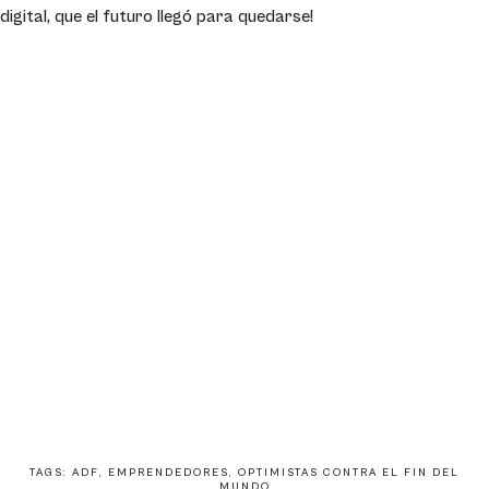
digital, que el futuro llegó para quedarse!
TAGS:
ADF
,
EMPRENDEDORES
,
OPTIMISTAS CONTRA EL FIN DEL
MUNDO