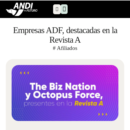
Comunidad ADF
Nuestros programas
Nuestro equipo
Empresas ADF, destacadas en la
Revista A
#
Afiliados