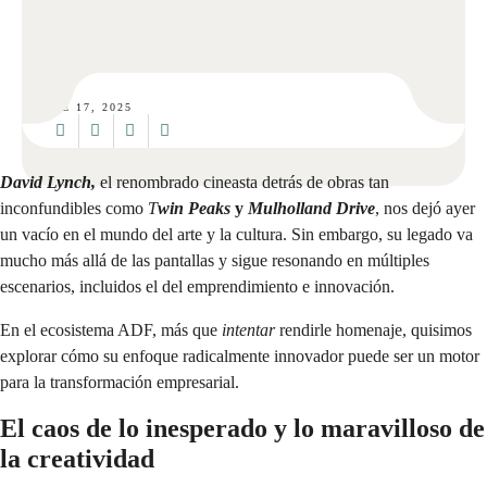
ENE 17, 2025
David Lynch,
el renombrado cineasta detrás de obras tan
inconfundibles como
T
win Peaks
y
Mulholland Drive
, nos dejó ayer
un vacío en el mundo del arte y la cultura. Sin embargo, su legado va
mucho más allá de las pantallas y sigue resonando en múltiples
escenarios, incluidos el del emprendimiento e innovación.
En el ecosistema ADF, más que
intentar
rendirle homenaje, quisimos
explorar cómo su enfoque radicalmente innovador puede ser un motor
para la transformación empresarial.
El caos de lo inesperado y lo maravilloso de
la creatividad