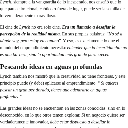
Lynch
, siempre a la vanguardia de lo inesperado, nos enseñó que lo
que parece irracional, caótico o fuera de lugar, puede ser la semilla de
lo verdaderamente maravilloso.
El cine de
Lynch
no era solo cine.
Era un llamado a desafiar la
percepción de la realidad
misma
. En sus propias palabras: “
No sé a
dónde voy, pero estoy en camino
”. Y eso, es exactamente lo que el
mundo del emprendimiento necesita:
entender que la incertidumbre no
es una barrera, sino la oportunidad más grande para crecer.
Pescando ideas en aguas profundas
Lynch también nos mostró que la creatividad no tiene fronteras, y este
principio puede (y debe) aplicarse al emprendimiento. “
Si quieres
pescar un gran pez dorado, tienes que adentrarte en aguas
profundas.”
Las grandes ideas no se encuentran en las zonas conocidas, sino en lo
desconocido, en lo que otros temen explorar.
S
i un negocio quiere ser
verdaderamente innovador,
debe estar dispuesto a desafiar lo