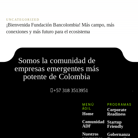
UNCATEGORIZED
¡Bienvenida Fundación Bancolombia! Más campo, más
conexiones y más futuro para el ecosistema
Somos la comunidad de
empresas emergentes más
potente de Colombia
+57 318 3513951
MENÚ
PROGRAMAS
ÁGIL
Corporate
Home
Readiness
Comunidad
Startup
ADF
Friendly
Nuestros
Gobernanza