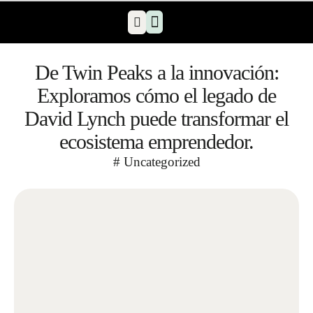
Comunidad ADF
Nuestros programas
Nuestro equipo
De Twin Peaks a la innovación:
Exploramos cómo el legado de
David Lynch puede transformar el
ecosistema emprendedor.
#
Uncategorized