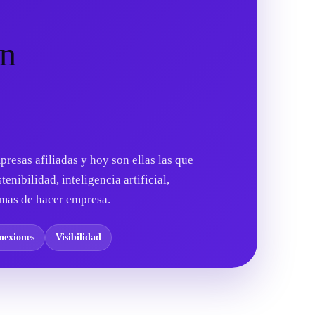
án
esas afiliadas y hoy son ellas las que
enibilidad, inteligencia artificial,
rmas de hacer empresa.
nexiones
Visibilidad