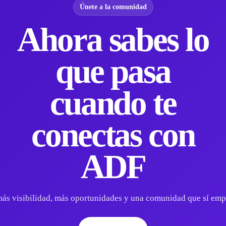
Únete a la comunidad
Ahora sabes lo
que pasa
cuando te
conectas con
ADF
ás visibilidad, más oportunidades y una comunidad que sí empu