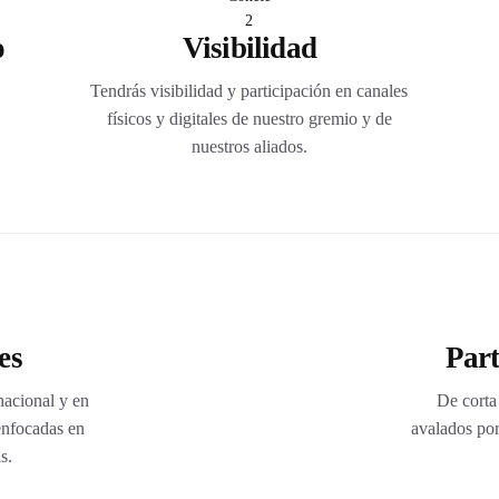
o
Visibilidad
Tendrás visibilidad y participación en canales
físicos y digitales de nuestro gremio y de
nuestros aliados.
es
Part
acional y en
De corta
 enfocadas en
avalados por
s.