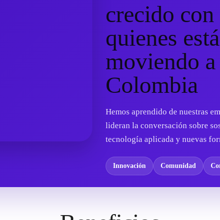
crecido con
quienes est
moviendo a
Colombia
Hemos aprendido de nuestras empr
lideran la conversación sobre sost
tecnología aplicada y nuevas fo
Innovación
Comunidad
Co