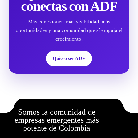
conectas con ADF
Más conexiones, más visibilidad, más
oportunidades y una comunidad que sí empuja el
crecimiento.
Quiero ser ADF
Somos la comunidad de
empresas emergentes más
potente de Colombia