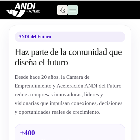
Comunidad ADF
Nuestros programas
Nuestro equipo
ANDI del Futuro
Haz parte de la comunidad que
diseña el futuro
Desde hace 20 años, la Cámara de
Emprendimiento y Aceleración ANDI del Futuro
reúne a empresas innovadoras, líderes y
visionarias que impulsan conexiones, decisiones
y oportunidades reales de crecimiento.
+400