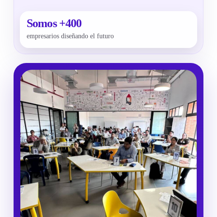
Somos +400
empresarios diseñando el futuro